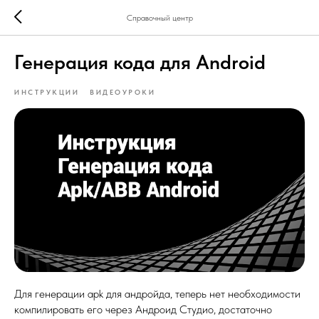
Справочный центр
Генерация кода для Android
ИНСТРУКЦИИ
ВИДЕОУРОКИ
Для генерации apk для андройда, теперь нет необходимости
компилировать его через Андроид Студио, достаточно