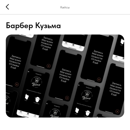
Кейсы
Барбер Кузьма