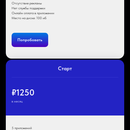
Отсутствие рекламы
Нет службы поддержки
Онлайн оплата в приложении
Место на диске: 100 мб
Попробовать
Старт
₽1250
в месяц
5 приложений